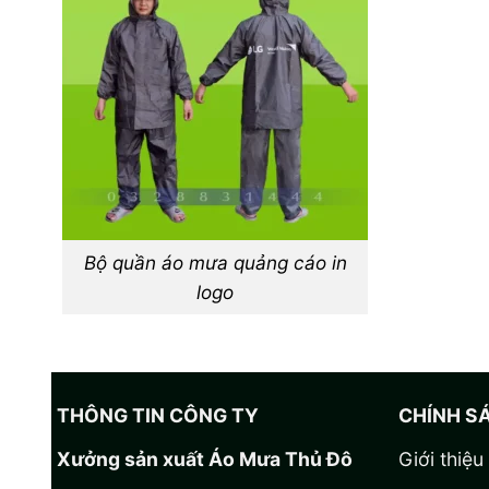
Bộ quần áo mưa quảng cáo in
logo
THÔNG TIN CÔNG TY
CHÍNH S
Xưởng sản xuất Áo Mưa Thủ Đô
Giới thiệu