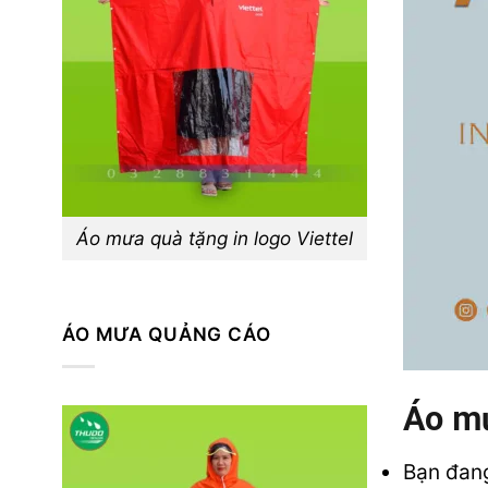
Áo mưa quà tặng in logo Viettel
ÁO MƯA QUẢNG CÁO
Áo mư
Bạn đan