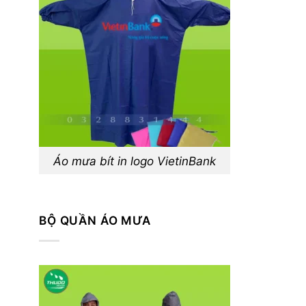
Áo mưa bít in logo VietinBank
BỘ QUẦN ÁO MƯA