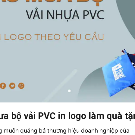
a bộ vải PVC in logo làm quà tặ
g muốn quảng bá thương hiệu doanh nghiệp của