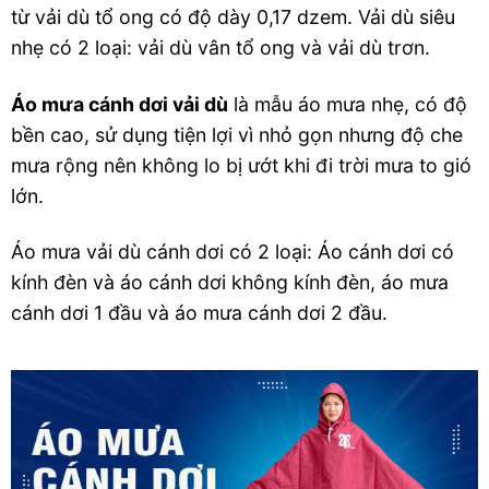
từ vải dù tổ ong có độ dày 0,17 dzem. Vải dù siêu
nhẹ có 2 loại: vải dù vân tổ ong và vải dù trơn.
Áo mưa cánh dơi vải dù
là mẫu áo mưa nhẹ, có độ
bền cao, sử dụng tiện lợi vì nhỏ gọn nhưng độ che
mưa rộng nên không lo bị ướt khi đi trời mưa to gió
lớn.
Áo mưa vải dù cánh dơi có 2 loại: Áo cánh dơi có
kính đèn và áo cánh dơi không kính đèn, áo mưa
cánh dơi 1 đầu và áo mưa cánh dơi 2 đầu.