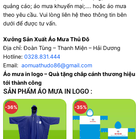
quảng cáo; áo mưa khuyến mại;…. hoặc áo mưa
theo yêu cầu. Vui lòng liên hệ theo thông tin bên
dưới để được tư vấn.
Xưởng Sản Xuất Áo Mưa Thủ Đô
Địa chỉ: Đoàn Tùng – Thanh Miện – Hải Dương
Hotline:
0328.831.444
Email:
aomuathudo86@gmail.com
Áo mưa in logo – Quà tặng chắp cánh thương hiệu
tới thành công
SẢN PHẨM ÁO MƯA IN LOGO
:
-36%
-35%