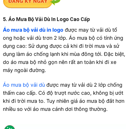
5. Áo Mưa Bộ Vải Dù In Logo Cao Cấp
Áo mưa bộ vải dù in logo
được may từ vải dù tổ
ong hoặc vải dù trơn 2 lớp. Áo mưa bộ có tính ứng
dụng cao: Sử dụng được cả khi đi trời mưa và sử
dụng làm áo chống lạnh khi mùa đông tới. Đặc biệt,
do áo mưa bộ nhỏ gọn nên rất an toàn khi đi xe
máy ngoài đường.
Áo mưa bộ vải dù
được may từ vải dù 2 lớp chống
thấm cao cấp. Có độ trượt nước cao, không bị ướt
khi đi trời mưa to. Tuy nhiên giá áo mưa bộ đắt hơn
nhiều so với áo mưa cánh dơi thông thường.