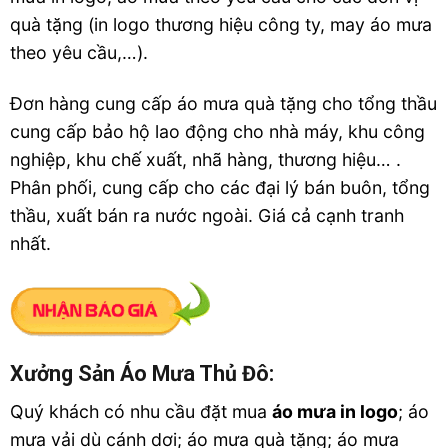
quà tặng (in logo thương hiệu công ty, may áo mưa
theo yêu cầu,…).
Đơn hàng cung cấp áo mưa quà tặng cho tổng thầu
cung cấp bảo hộ lao động cho nhà máy, khu công
nghiệp, khu chế xuất, nhã hàng, thương hiệu… .
Phân phối, cung cấp cho các đại lý bán buôn, tổng
thầu, xuất bán ra nước ngoài. Giá cả cạnh tranh
nhất.
Xưởng Sản Áo Mưa Thủ Đô:
Quý khách có nhu cầu đặt mua
áo mưa in logo
; áo
mưa vải dù cánh dơi; áo mưa quà tặng; áo mưa