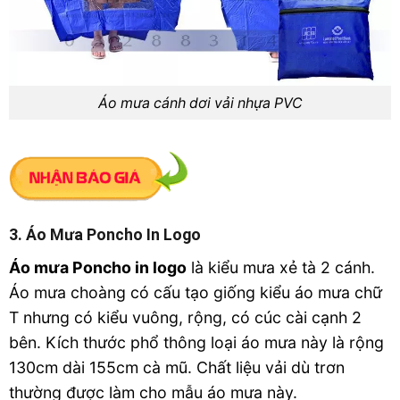
Áo mưa cánh dơi vải nhựa PVC
3. Áo Mưa Poncho In Logo
Áo mưa Poncho in logo
là kiểu mưa xẻ tà 2 cánh.
Áo mưa choàng có cấu tạo giống kiểu áo mưa chữ
T nhưng có kiểu vuông, rộng, có cúc cài cạnh 2
bên. Kích thước phổ thông loại áo mưa này là rộng
130cm dài 155cm cà mũ. Chất liệu vải dù trơn
thường được làm cho mẫu áo mưa này.