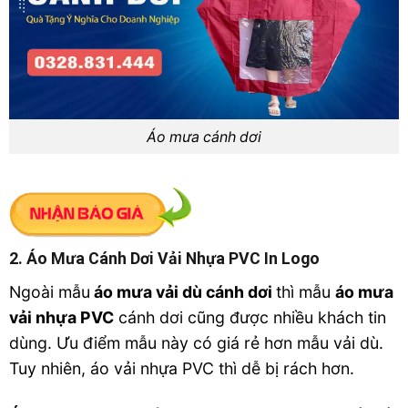
Áo mưa cánh dơi
2. Áo Mưa Cánh Dơi Vải Nhựa PVC In Logo
Ngoài mẫu
áo mưa vải dù cánh dơi
thì mẫu
áo mưa
vải nhựa PVC
cánh dơi cũng được nhiều khách tin
dùng. Ưu điểm mẫu này có giá rẻ hơn mẫu vải dù.
Tuy nhiên, áo vải nhựa PVC thì dễ bị rách hơn.