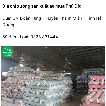
Địa chỉ xưởng sản xuất áo mưa Thủ Đô:
Cụm CN Đoàn Tùng – Huyện Thanh Miện – Tỉnh Hải
Dương
Số điện thoại: 0328.831.444