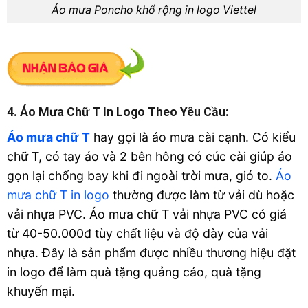
Áo mưa Poncho khổ rộng in logo Viettel
4. Áo Mưa Chữ T In Logo Theo Yêu Cầu:
Áo mưa chữ T
hay gọi là áo mưa cài cạnh. Có kiểu
chữ T, có tay áo và 2 bên hông có cúc cài giúp áo
gọn lại chống bay khi đi ngoài trời mưa, gió to.
Áo
mưa chữ T in logo
thường được làm từ vải dù hoặc
vải nhựa PVC. Áo mưa chữ T vải nhựa PVC có giá
từ 40-50.000đ tùy chất liệu và độ dày của vải
nhựa. Đây là sản phẩm được nhiều thương hiệu đặt
in logo để làm quà tặng quảng cáo, quà tặng
khuyến mại.