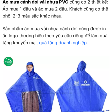
Áo mưa cánh dơi vải nhựa PVC
cũng có 2 thiết kế:
Áo mưa 1 đầu và áo mưa 2 đầu. Khách cũng có thể
phối 2-3 màu sắc khác nhau.
Sản phẩm áo mưa vải nhựa cánh dơi cũng được in
ấn logo thương hiệu theo yêu cầu riêng để làm quà
tặng khuyến mại,
quà tặng doanh nghiệp.