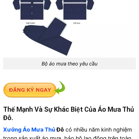
Bộ áo mưa theo yêu cầu
Thế Mạnh Và Sự Khác Biệt Của Áo Mưa Thủ
Đô.
Xưởng Áo Mưa Thủ
Đô
có nhiều năm kinh nghiệm
trong sản xuất áo mưa, bảo hộ lao động trên toàn