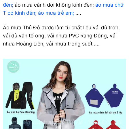
đèn;
áo mưa cánh dơi không kính đèn;
áo mưa chữ
T có kính đèn;
áo mưa trẻ em;
….
Áo mưa Thủ Đô được làm từ chất liệu vải dù trơn,
vải dù vân tổ ong, vải nhựa PVC Rạng Đông, vải
nhựa Hoàng Liên, vải nhựa trong suốt ….