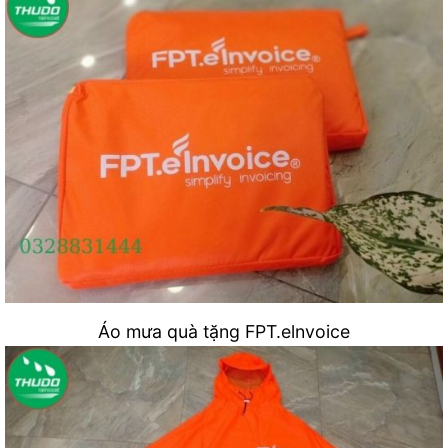
Áo mưa quà tặng FPT.elnvoice