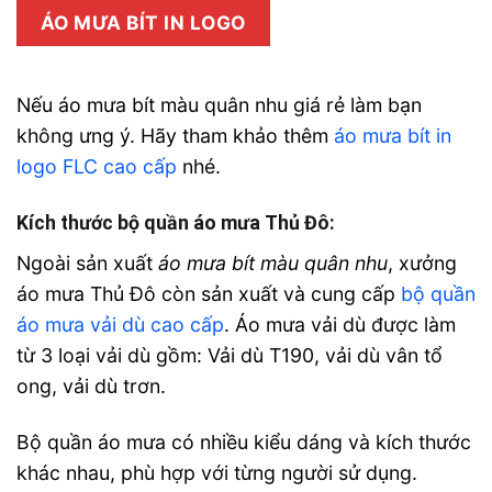
ÁO MƯA BÍT IN LOGO
Nếu áo mưa bít màu quân nhu giá rẻ làm bạn
không ưng ý. Hãy tham khảo thêm
áo mưa bít in
logo FLC cao cấp
nhé.
Kích thước bộ quần áo mưa Thủ Đô:
Ngoài sản xuất
áo mưa bít màu quân nhu
, xưởng
áo mưa Thủ Đô còn sản xuất và cung cấp
bộ quần
áo mưa vải dù cao cấp
. Áo mưa vải dù được làm
từ 3 loại vải dù gồm: Vải dù T190, vải dù vân tổ
ong, vải dù trơn.
Bộ quần áo mưa có nhiều kiểu dáng và kích thước
khác nhau, phù hợp với từng người sử dụng.