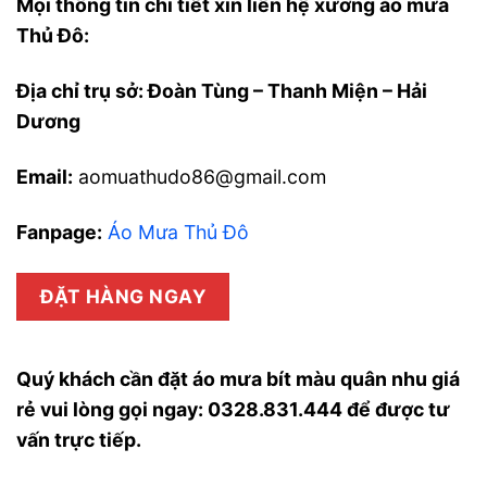
Mọi thông tin chi tiết xin liên hệ xưởng áo mưa
Thủ Đô:
Địa chỉ trụ sở: Đoàn Tùng – Thanh Miện – Hải
Dương
Email:
aomuathudo86@gmail.com
Fanpage:
Áo Mưa Thủ Đô
ĐẶT HÀNG NGAY
Quý khách cần đặt áo mưa bít màu quân nhu giá
rẻ vui lòng gọi ngay: 0328.831.444 để được tư
vấn trực tiếp.