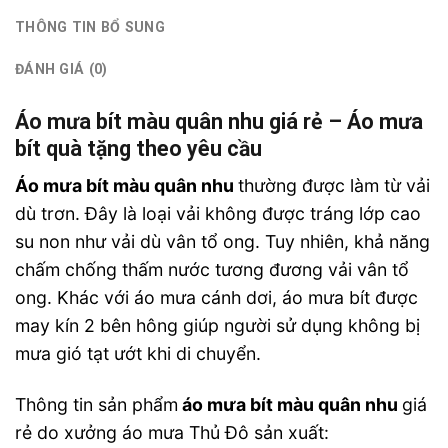
THÔNG TIN BỔ SUNG
ĐÁNH GIÁ (0)
Áo mưa bít màu quân nhu giá rẻ – Áo mưa
bít quà tặng theo yêu cầu
Áo mưa bít màu quân nhu
thường được làm từ vải
dù trơn. Đây là loại vải không được tráng lớp cao
su non như vải dù vân tổ ong. Tuy nhiên, khả năng
chấm chống thấm nước tương đương vải vân tổ
ong. Khác với áo mưa cánh dơi, áo mưa bít được
may kín 2 bên hông giúp người sử dụng không bị
mưa gió tạt ướt khi di chuyển.
Thông tin sản phẩm
áo mưa bít màu quân nhu
giá
rẻ
do xưởng áo mưa Thủ Đô sản xuất: