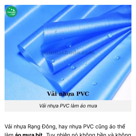
Vải nhựa PVC làm áo mưa
Vải nhựa Rạng Đông, hay nhựa PVC cũng áo thể
làm
áo mưa bít .
Tuy nhiên nó không bền và không