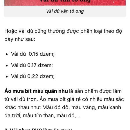
Vải dù vân tổ ong
Hoặc vải dù cũng thường được phân loại theo độ
dày như sau:
Vải dù 0.15 dzem;
Vải dù 0.17 dzem;
Vải dù 0.22 dzem;
Áo mưa bít màu quân nhu
là sản phẩm được làm
từ vải dù trơn. Áo mưa bít giá rẻ có nhiều màu sắc
khác nhau như: Màu đỏ đô, màu vàng, màu xanh
da trời, màu tím than, màu đỏ,…