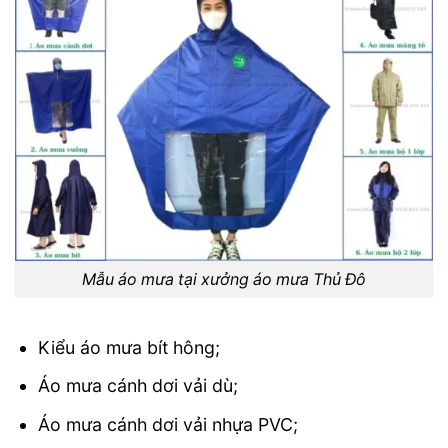
Mẫu áo mưa tại xưởng áo mưa Thủ Đô
Kiểu áo mưa bít hông;
Áo mưa cánh dơi vải dù;
Áo mưa cánh dơi vải nhựa PVC;