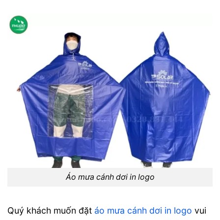
Áo mưa cánh dơi in logo
Quý khách muốn đặt
áo mưa cánh dơi in logo
vui