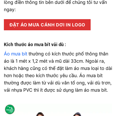
lòng điền thông tin bên dưới để chúng tôi tư vấn
ngay:
ĐẶT ÁO MƯA CÁNH DƠI IN LOGO
Kích thước áo mưa bít vải dù :
Áo mưa bít
thường có kích thước phổ thông thân
áo là 1 mét x 1,2 mét và mũ dài 33cm. Ngoài ra,
khách hàng cũng có thể đặt làm áo mưa loại to dài
hơn hoặc theo kích thước yêu cầu. Áo mưa bít
thường được làm từ vải dù vân tổ ong, vải dù trơn,
vải nhựa PVC thì ít được sử dụng làm áo mưa bít.