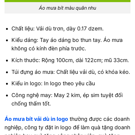
Áo mưa bít màu quân nhu
Chất liệu: Vải dù trơn, dày 0.17 dzem.
Kiểu dáng: Tay áo dáng bo thun tay. Áo mưa
không có kính đèn phía trước.
Kích thước: Rộng 100cm, dài 122cm; mũ 33cm.
Túi đựng áo mưa: Chất liệu vải dù, có khóa kéo.
Kiểu in logo: In logo theo yêu cầu
Công nghệ may: May 2 kim, ép sim tuyệt đối
chống thấm tốt.
Áo mưa bít vải dù in logo
thường được các doanh
nghiệp, công ty đặt in logo để làm quà tặng doanh