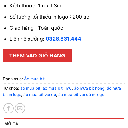
Kích thước: 1m x 1.3m
Số lượng tối thiếu in logo : 200 áo
Giao hàng : Toàn quốc
Liên hệ xưởng:
0328.831.444
THÊM VÀO GIỎ HÀNG
Danh mục:
Áo mưa bít
Từ khóa:
áo mưa bít
,
áo mưa bít 1m6
,
áo mưa bít hông
,
áo mưa
bít in logo
,
áo mưa bít vải dù
,
áo mưa bít vải dù in logo
MÔ TẢ