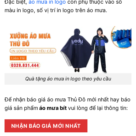
Đặc biệt,
áo mưa in logo
còn phụ thuộc vào số
màu in logo, số vị trí in logo trên áo mưa.
Quà tặng áo mưa in logo theo yêu cầu
Để nhận báo giá áo mưa Thủ Đô mới nhất hay báo
giá sản phẩm
áo mưa bít
vui lòng để lại thông tin:
NHẬN BÁO GIÁ MỚI NHẤT