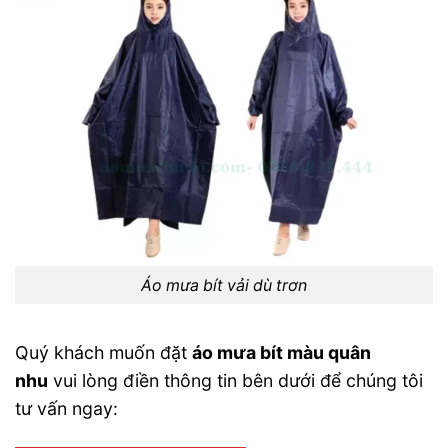
Áo mưa bít vải dù trơn
Quý khách muốn đặt
áo mưa bít màu quân
nhu
vui lòng điền thông tin bên dưới để chúng tôi
tư vấn ngay: