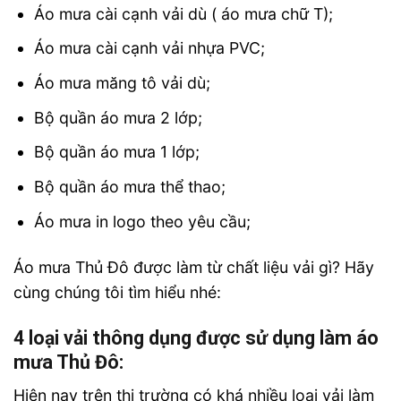
Áo mưa cài cạnh vải dù ( áo mưa chữ T);
Áo mưa cài cạnh vải nhựa PVC;
Áo mưa măng tô vải dù;
Bộ quần áo mưa 2 lớp;
Bộ quần áo mưa 1 lớp;
Bộ quần áo mưa thể thao;
Áo mưa in logo theo yêu cầu;
Áo mưa Thủ Đô được làm từ chất liệu vải gì? Hãy
cùng chúng tôi tìm hiểu nhé:
4 loại vải thông dụng được sử dụng làm áo
mưa Thủ Đô:
Hiện nay trên thị trường có khá nhiều loại vải làm