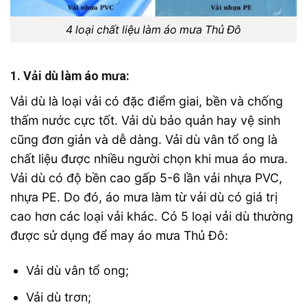
4 loại chất liệu làm áo mưa Thủ Đô
1. Vải dù làm áo mưa:
Vải dù là loại vải có đặc điểm giai, bền và chống
thấm nước cực tốt. Vải dù bảo quản hay vệ sinh
cũng đơn giản và dễ dàng. Vải dù vân tổ ong là
chất liệu được nhiều người chọn khi mua áo mưa.
Vải dù có độ bền cao gấp 5-6 lần vải nhựa PVC,
nhựa PE. Do đó, áo mưa làm từ vải dù có giá trị
cao hơn các loại vải khác. Có 5 loại vải dù thường
được sử dụng để may áo mưa Thủ Đô:
Vải dù vân tổ ong;
Vải dù trơn;