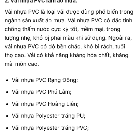
2. Vải nhựa PVC làm áo mưa:
Vải nhựa PVC là loại vải được dùng phổ biến trong
ngành sản xuất áo mưa. Vải nhựa PVC có đặc tính
chống thấm nước cực kỳ tốt, mềm mại, trọng
lượng nhẹ, khó bị phai màu khi sử dụng. Ngoài ra,
vải nhựa PVC có độ bền chắc, khó bị rách, tuổi
thọ cao. Vải có khả năng kháng hóa chất, kháng
mài mòn cao.
Vải nhựa PVC Rạng Đông;
Vải nhựa PVC Phú Lâm;
Vải nhựa PVC Hoàng Liên;
Vải nhựa Polyester tráng PU;
Vải nhựa Polyester tráng PVC;