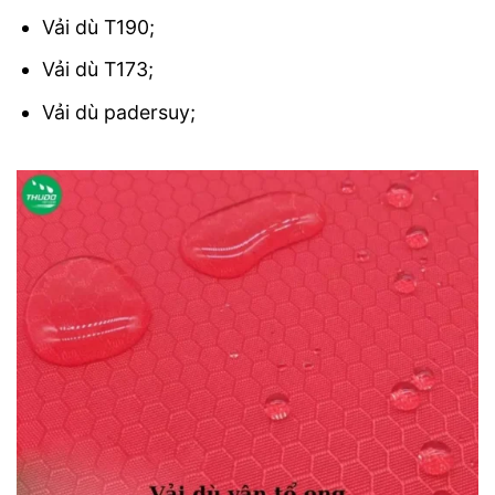
Vải dù T190;
Vải dù T173;
Vải dù padersuy;