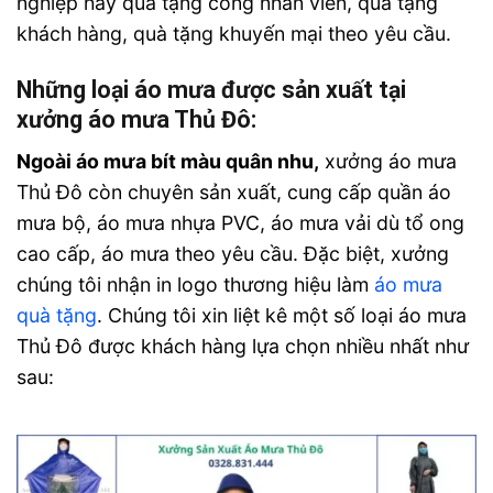
nghiệp hay quà tặng công nhân viên, quà tặng
khách hàng, quà tặng khuyến mại theo yêu cầu.
Những loại áo mưa được sản xuất tại
xưởng áo mưa Thủ Đô:
Ngoài áo mưa bít màu quân nhu,
xưởng áo mưa
Thủ Đô còn chuyên sản xuất, cung cấp quần áo
mưa bộ, áo mưa nhựa PVC, áo mưa vải dù tổ ong
cao cấp, áo mưa theo yêu cầu. Đặc biệt, xưởng
chúng tôi nhận in logo thương hiệu làm
áo mưa
quà tặng
.
Chúng tôi xin liệt kê một số loại áo mưa
Thủ Đô được khách hàng lựa chọn nhiều nhất như
sau: