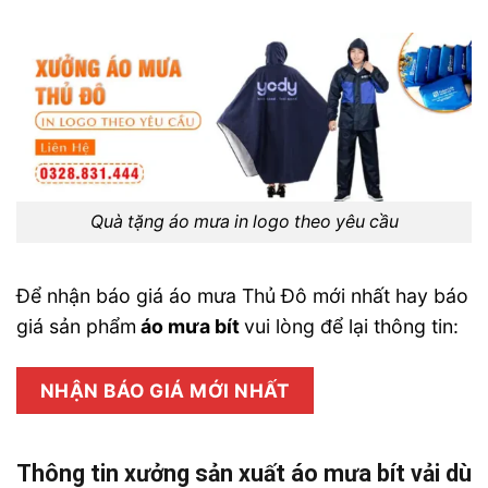
Quà tặng áo mưa in logo theo yêu cầu
Để nhận báo giá áo mưa Thủ Đô mới nhất hay báo
giá sản phẩm
áo mưa bít
vui lòng để lại thông tin:
NHẬN BÁO GIÁ MỚI NHẤT
Thông tin xưởng sản xuất áo mưa bít vải dù