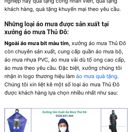
nghiệp hay quà tặng công nhân viên, quà tặng
khách hàng, quà tặng khuyến mại theo yêu cầu.
Những loại áo mưa được sản xuất tại
xưởng áo mưa Thủ Đô:
Ngoài áo mưa bít màu tím,
xưởng áo mưa Thủ Đô
còn chuyên sản xuất, cung cấp quần áo mưa bộ,
áo mưa nhựa PVC, áo mưa vải dù tổ ong cao cấp,
áo mưa theo yêu cầu. Đặc biệt, xưởng chúng tôi
nhận in logo thương hiệu làm
áo mưa quà tặng
.
Chúng tôi xin liệt kê một số loại áo mưa Thủ Đô
được khách hàng lựa chọn nhiều nhất như sau: