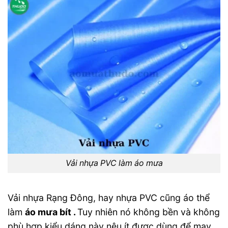
Vải nhựa PVC làm áo mưa
Vải nhựa Rạng Đông, hay nhựa PVC cũng áo thể
làm
áo mưa bít .
Tuy nhiên nó không bền và không
phù hợp kiểu dáng này nêu ít được dùng để may