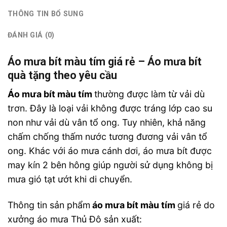
THÔNG TIN BỔ SUNG
ĐÁNH GIÁ (0)
Áo mưa bít màu tím giá rẻ – Áo mưa bít
quà tặng theo yêu cầu
Áo mưa bít màu tím
thường được làm từ vải dù
trơn. Đây là loại vải không được tráng lớp cao su
non như vải dù vân tổ ong. Tuy nhiên, khả năng
chấm chống thấm nước tương đương vải vân tổ
ong. Khác với áo mưa cánh dơi, áo mưa bít được
may kín 2 bên hông giúp người sử dụng không bị
mưa gió tạt ướt khi di chuyển.
Thông tin sản phẩm
áo mưa bít màu tím
giá rẻ
do
xưởng áo mưa Thủ Đô sản xuất: