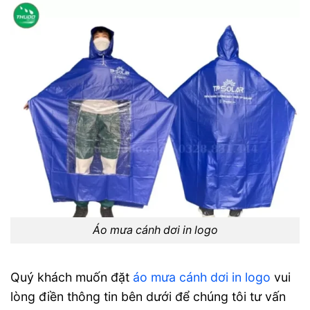
Áo mưa cánh dơi in logo
Quý khách muốn đặt
áo mưa cánh dơi in logo
vui
lòng điền thông tin bên dưới để chúng tôi tư vấn