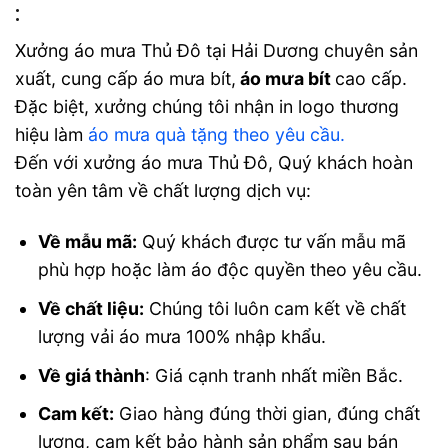
:
Xưởng áo mưa Thủ Đô tại Hải Dương chuyên sản
xuất, cung cấp áo mưa bít,
áo mưa bít
cao cấp
.
Đặc biệt, xưởng chúng tôi nhận in logo thương
hiệu làm
áo mưa quà tặng theo yêu cầu.
Đến với
xưởng áo mưa Thủ Đô, Quý khách hoàn
toàn yên tâm về chất lượng dịch vụ:
Về mẫu mã:
Quý khách được tư vấn mẫu mã
phù hợp hoặc làm áo độc quyền theo yêu cầu.
Về chất liệu:
Chúng tôi luôn cam kết về chất
lượng vải áo mưa 100% nhập khẩu.
Về giá thành
: Giá cạnh tranh nhất miền Bắc.
Cam kết:
Giao hàng đúng thời gian, đúng chất
lượng, cam kết bảo hành sản phẩm sau bán