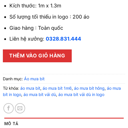
Kích thước: 1m x 1.3m
Số lượng tối thiếu in logo : 200 áo
Giao hàng : Toàn quốc
Liên hệ xưởng:
0328.831.444
THÊM VÀO GIỎ HÀNG
Danh mục:
Áo mưa bít
Từ khóa:
áo mưa bít
,
áo mưa bít 1m6
,
áo mưa bít hông
,
áo mưa
bít in logo
,
áo mưa bít vải dù
,
áo mưa bít vải dù in logo
MÔ TẢ