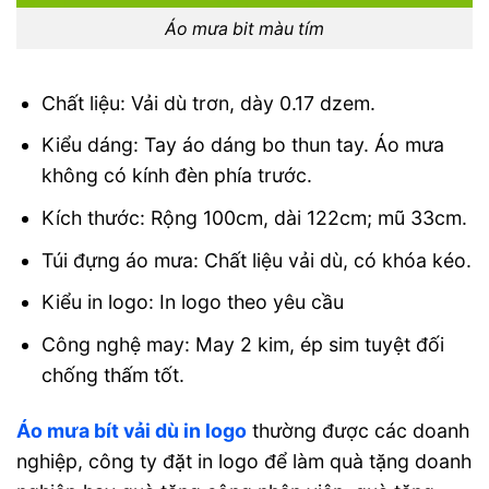
Áo mưa bit màu tím
Chất liệu: Vải dù trơn, dày 0.17 dzem.
Kiểu dáng: Tay áo dáng bo thun tay. Áo mưa
không có kính đèn phía trước.
Kích thước: Rộng 100cm, dài 122cm; mũ 33cm.
Túi đựng áo mưa: Chất liệu vải dù, có khóa kéo.
Kiểu in logo: In logo theo yêu cầu
Công nghệ may: May 2 kim, ép sim tuyệt đối
chống thấm tốt.
Áo mưa bít vải dù in logo
thường được các doanh
nghiệp, công ty đặt in logo để làm quà tặng doanh