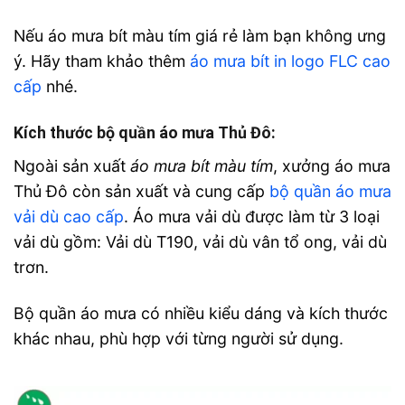
Nếu áo mưa bít màu tím giá rẻ làm bạn không ưng
ý. Hãy tham khảo thêm
áo mưa bít in logo FLC cao
cấp
nhé.
Kích thước bộ quần áo mưa Thủ Đô:
Ngoài sản xuất
áo mưa bít màu tím
, xưởng áo mưa
Thủ Đô còn sản xuất và cung cấp
bộ quần áo mưa
vải dù cao cấp
. Áo mưa vải dù được làm từ 3 loại
vải dù gồm: Vải dù T190, vải dù vân tổ ong, vải dù
trơn.
Bộ quần áo mưa có nhiều kiểu dáng và kích thước
khác nhau, phù hợp với từng người sử dụng.