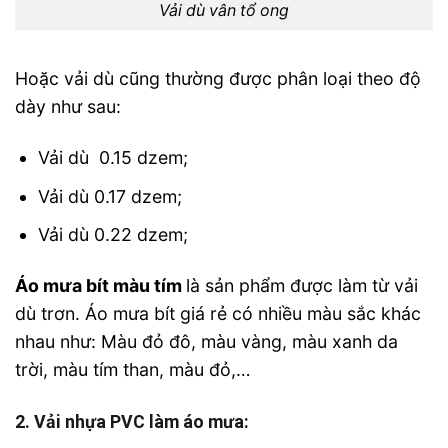
Vải dù vân tổ ong
Hoặc vải dù cũng thường được phân loại theo độ
dày như sau:
Vải dù 0.15 dzem;
Vải dù 0.17 dzem;
Vải dù 0.22 dzem;
Áo mưa bít màu tím
là sản phẩm được làm từ vải
dù trơn. Áo mưa bít giá rẻ có nhiều màu sắc khác
nhau như: Màu đỏ đô, màu vàng, màu xanh da
trời, màu tím than, màu đỏ,…
2. Vải nhựa PVC làm áo mưa: