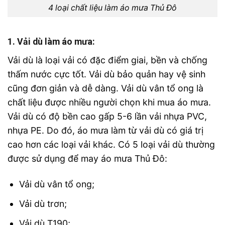
4 loại chất liệu làm áo mưa Thủ Đô
1. Vải dù làm áo mưa:
Vải dù là loại vải có đặc điểm giai, bền và chống
thấm nước cực tốt. Vải dù bảo quản hay vệ sinh
cũng đơn giản và dễ dàng. Vải dù vân tổ ong là
chất liệu được nhiều người chọn khi mua áo mưa.
Vải dù có độ bền cao gấp 5-6 lần vải nhựa PVC,
nhựa PE. Do đó, áo mưa làm từ vải dù có giá trị
cao hơn các loại vải khác. Có 5 loại vải dù thường
được sử dụng để may áo mưa Thủ Đô:
Vải dù vân tổ ong;
Vải dù trơn;
Vải dù T190;