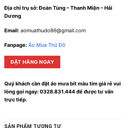
Địa chỉ trụ sở: Đoàn Tùng – Thanh Miện – Hải
Dương
Email:
aomuathudo86@gmail.com
Fanpage:
Áo Mưa Thủ Đô
ĐẶT HÀNG NGAY
Quý khách cần đặt áo mưa bít màu tím giá rẻ vui
lòng gọi ngay: 0328.831.444 để được tư vấn
trực tiếp.
SẢN PHẨM TƯƠNG TỰ