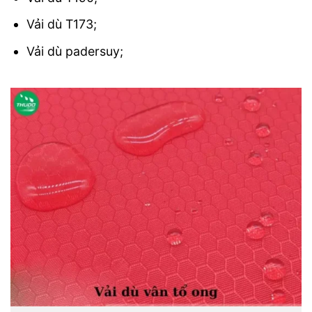
Vải dù T173;
Vải dù padersuy;