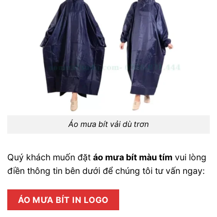
Áo mưa bít vải dù trơn
Quý khách muốn đặt
áo mưa bít màu tím
vui lòng
điền thông tin bên dưới để chúng tôi tư vấn ngay:
ÁO MƯA BÍT IN LOGO