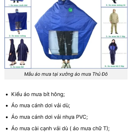
Mẫu áo mưa tại xưởng áo mưa Thủ Đô
Kiểu áo mưa bít hông;
Áo mưa cánh dơi vải dù;
Áo mưa cánh dơi vải nhựa PVC;
Áo mưa cài cạnh vải dù ( áo mưa chữ T);