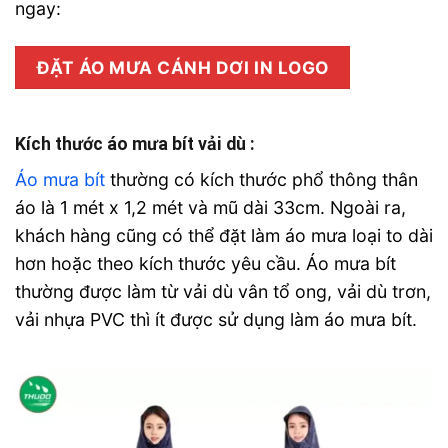
ngay:
ĐẶT ÁO MƯA CÁNH DƠI IN LOGO
Kích thước áo mưa bít vải dù :
Áo mưa bít
thường có kích thước phổ thông thân
áo là 1 mét x 1,2 mét và mũ dài 33cm. Ngoài ra,
khách hàng cũng có thể đặt làm áo mưa loại to dài
hơn hoặc theo kích thước yêu cầu. Áo mưa bít
thường được làm từ vải dù vân tổ ong, vải dù trơn,
vải nhựa PVC thì ít được sử dụng làm áo mưa bít.