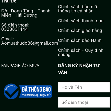
Thủ Đô
Chính sách bảo mật
Đ/c: Đoàn Tùng - Thanh
thông tin cá nhân
Miện - Hải Dương
Chính sách thanh toán
Số điện thoại:
0328831444
Chính sách giao hàng
Gmail:
Chính sách bảo Hành
Aomuathudo86@gmail.com
Chính sách - Quy định
chung
FANPAGE ÁO MƯA
ĐĂNG KÝ NHẬN TƯ
VẤN