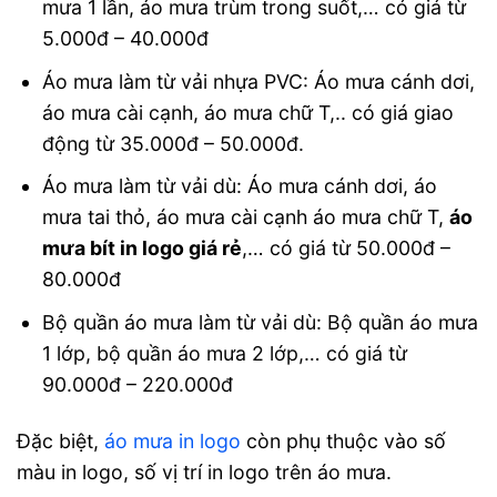
mưa 1 lần, áo mưa trùm trong suốt,… có giá từ
5.000đ – 40.000đ
Áo mưa làm từ vải nhựa PVC: Áo mưa cánh dơi,
áo mưa cài cạnh, áo mưa chữ T,.. có giá giao
động từ 35.000đ – 50.000đ.
Áo mưa làm từ vải dù: Áo mưa cánh dơi, áo
mưa tai thỏ, áo mưa cài cạnh áo mưa chữ T,
áo
mưa bít in logo giá rẻ
,… có giá từ 50.000đ –
80.000đ
Bộ quần áo mưa làm từ vải dù: Bộ quần áo mưa
1 lớp, bộ quần áo mưa 2 lớp,… có giá từ
90.000đ – 220.000đ
Đặc biệt,
áo mưa in logo
còn phụ thuộc vào số
màu in logo, số vị trí in logo trên áo mưa.