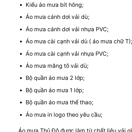
Kiểu áo mưa bít hông;
Áo mưa cánh dơi vải dù;
Áo mưa cánh dơi vải nhựa PVC;
Áo mưa cài cạnh vải dù ( áo mưa chữ T)
Áo mưa cài cạnh vải nhựa PVC;
Áo mưa măng tô vải dù;
Bộ quần áo mưa 2 lớp;
Bộ quần áo mưa 1 lớp;
Bộ quần áo mưa thể thao;
Áo mưa in logo theo yêu cầu;
Áo mưa Thủ Đô được làm từ chất liệu vải gì