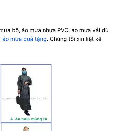
mưa bộ, áo mưa nhựa PVC, áo mưa vải dù
m
áo mưa quà tặng
.
Chúng tôi xin liệt kê