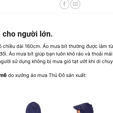
 cho người lớn.
ó chiều dài 160cm. Áo mưa bít thường được làm từ 
ối. Áo mưa bít giúp bạn luôn khô ráo và thoải mái 
gười sử dụng không bị mưa gió tạt ướt khi di chuy
1m6
do xưởng áo mưa Thủ Đô sản xuất: