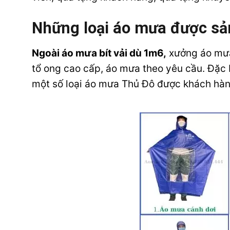
Những loại áo mưa được sả
Ngoài áo mưa bít vải dù 1m6,
xưởng áo mưa
tổ ong cao cấp, áo mưa theo yêu cầu. Đặc 
một số loại áo mưa Thủ Đô được khách hàn