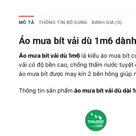
MÔ TẢ
THÔNG TIN BỔ SUNG
ĐÁNH GIÁ (0)
Áo mưa bít vải dù 1m6 dành
Áo mưa bít vải dù 1m6
là kiểu áo mưa bít c
vải có độ bền cao, chống thấm nước tuyệt đ
áo mưa bít được may kín 2 bên hông giúp n
Thông tin sản phẩm
áo mưa bít vải dù dài 