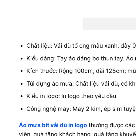
Chất liệu: Vải dù tổ ong màu xanh, dày 
Kiểu dáng: Tay áo dáng bo thun tay. Áo
Kích thước: Rộng 100cm, dài 128cm; m
Túi đựng áo mưa: Chất liệu vải dù, có kh
Kiểu in logo: In logo theo yêu cầu
Công nghệ may: May 2 kim, ép sim tuyệt
Áo mưa bít vải dù in logo
thường được các 
viên, quà tặng khách hàng, quà tặng khuyế