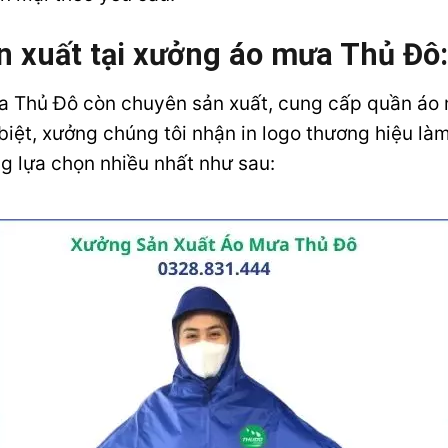
n xuất tại xưởng áo mưa Thủ Đô:
 Thủ Đô còn chuyên sản xuất, cung cấp quần áo 
biệt, xưởng chúng tôi nhận in logo thương hiệu là
g lựa chọn nhiều nhất như sau: