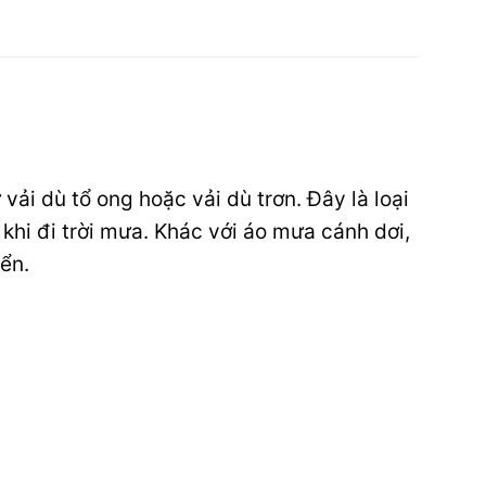
vải dù tổ ong hoặc vải dù trơn. Đây là loại
khi đi trời mưa. Khác với áo mưa cánh dơi,
ển.