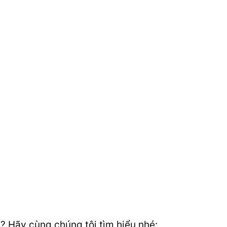
;
? Hãy cùng chúng tôi tìm hiểu nhé: