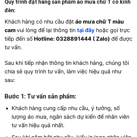
Quy trình đặt hàng sản phẩm áo mưa chữ T có kính
đèn:
Khách hàng có nhu cầu đặt
áo mưa chữ T màu
cam
vui lòng để lại thông tin
tại đây
hoặc gọi trực
tiếp đến số
Hotline: 0328891444 ( Zalo)
để được
tư vấn.
Sau khi tiếp nhận thông tin khách hàng, chúng tôi
chia sẻ quy trình tư vấn, làm việc hiệu quả như
sau:
Bước 1: Tư vấn sản phẩm:
Khách hàng cung cấp nhu cầu, ý tưởng, số
lượng áo mưa, ngân sách dự kiến để nhân viên
tư vấn hiệu quả nhất.