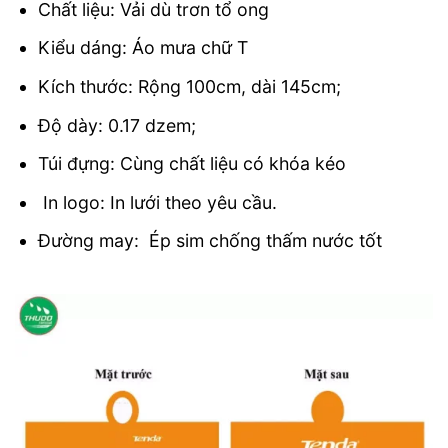
Chất liệu: Vải dù trơn tổ ong
Kiểu dáng: Áo mưa chữ T
Kích thước: Rộng 100cm, dài 145cm;
Độ dày: 0.17 dzem;
Túi đựng: Cùng chất liệu có khóa kéo
In logo: In lưới theo yêu cầu.
Đường may: Ép sim chống thấm nước tốt