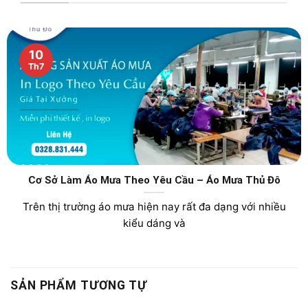
10
Th7
Cơ Sở Làm Áo Mưa Theo Yêu Cầu – Áo Mưa Thủ Đô
Trên thị trường áo mưa hiện nay rất đa dạng với nhiều
kiểu dáng và
SẢN PHẨM TƯƠNG TỰ