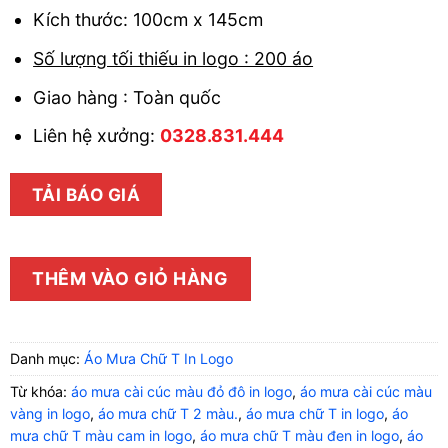
Kích thước: 100cm x 145cm
Số lượng tối thiếu in logo : 200 áo
Giao hàng : Toàn quốc
Liên hệ xưởng:
0328.831.444
TẢI BÁO GIÁ
THÊM VÀO GIỎ HÀNG
Danh mục:
Áo Mưa Chữ T In Logo
Từ khóa:
áo mưa cài cúc màu đỏ đô in logo
,
áo mưa cài cúc màu
vàng in logo
,
áo mưa chữ T 2 màu.
,
áo mưa chữ T in logo
,
áo
mưa chữ T màu cam in logo
,
áo mưa chữ T màu đen in logo
,
áo