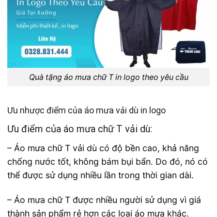
Quà tặng áo mưa chữ T in logo theo yêu cầu
Ưu nhược điểm của áo mưa vải dù in logo
Ưu điểm của áo mưa chữ T vải dù:
– Áo mưa chữ T vải dù có độ bền cao, khả năng
chống nước tốt, không bám bụi bẩn. Do đó, nó có
thể được sử dụng nhiều lần trong thời gian dài.
– Áo mưa chữ T được nhiều người sử dụng vì giá
thành sản phẩm rẻ hơn các loại áo mưa khác.