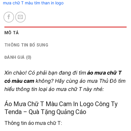
mưa chữ T màu tím than in logo
MÔ TẢ
THÔNG TIN BỔ SUNG
ĐÁNH GIÁ (0)
Xin chào! Có phải bạn đang đi tìm
áo mưa chữ T
có màu cam
không? Hãy cùng áo mưa Thủ Đô tìm
hiểu thông tin loại áo mưa chữ T này nhé:
Áo Mưa Chữ T Màu Cam In Logo Công Ty
Tenda – Quà Tặng Quảng Cáo
Thông tin áo mưa chữ T: