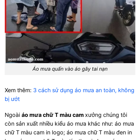
Áo mưa quấn vào áo gây tai nạn
Xem thêm:
3 cách sử dụng áo mưa an toàn, không
bị ướt
Ngoài
áo mưa chữ T màu cam
xưởng chúng tôi
còn sản xuất nhiều kiểu áo mưa khác như: áo mưa
chữ T màu cam in logo; áo mưa chữ T màu đen in