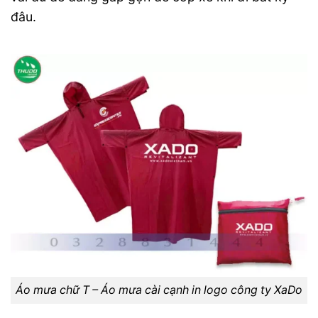
đâu.
Áo mưa chữ T – Áo mưa cài cạnh in logo công ty XaDo