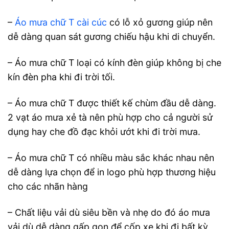
–
Áo mưa chữ T cài cúc
có lỗ xỏ gương giúp nên
dễ dàng quan sát gương chiếu hậu khi di chuyển.
– Áo mưa chữ T loại có kính đèn giúp không bị che
kín đèn pha khi đi trời tối.
– Áo mưa chữ T được thiết kế chùm đầu dễ dàng.
2 vạt áo mưa xẻ tà nên phù hợp cho cả người sử
dụng hay che đồ đạc khỏi ướt khi đi trời mưa.
– Áo mưa chữ T có nhiều màu sắc khác nhau nên
dễ dàng lựa chọn để in logo phù hợp thương hiệu
cho các nhãn hàng
– Chất liệu vải dù siêu bền và nhẹ do đó áo mưa
vải dù dễ dàng gấp gọn để cốp xe khi đi bất kỳ