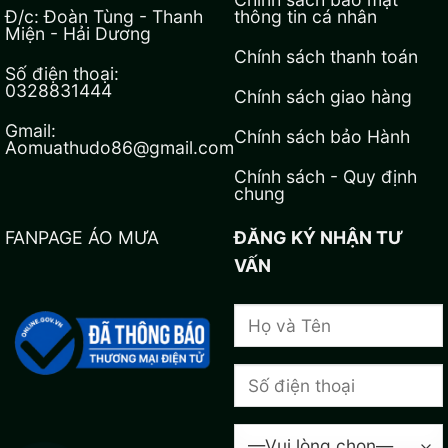
Đ/c: Đoàn Tùng - Thanh
thông tin cá nhân
Miện - Hải Dương
Chính sách thanh toán
Số điện thoại:
0328831444
Chính sách giao hàng
Gmail:
Chính sách bảo Hành
Aomuathudo86@gmail.com
Chính sách - Quy định
chung
FANPAGE ÁO MƯA
ĐĂNG KÝ NHẬN TƯ
VẤN