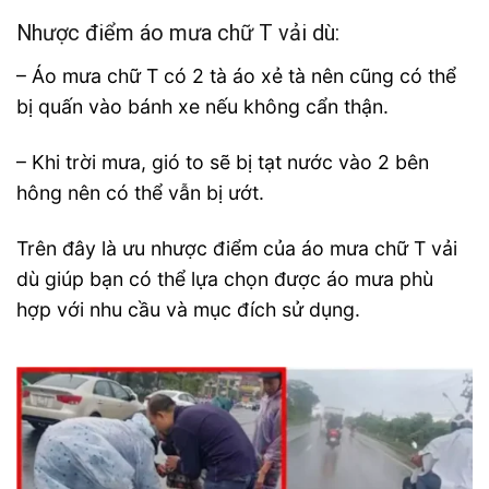
Nhược điểm áo mưa chữ T vải dù:
– Áo mưa chữ T có 2 tà áo xẻ tà nên cũng có thể
bị quấn vào bánh xe nếu không cẩn thận.
– Khi trời mưa, gió to sẽ bị tạt nước vào 2 bên
hông nên có thể vẫn bị ướt.
Trên đây là ưu nhược điểm của áo mưa chữ T vải
dù giúp bạn có thể lựa chọn được áo mưa phù
hợp với nhu cầu và mục đích sử dụng.