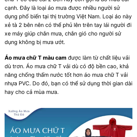
cạnh. Đây là loại áo mưa được nhiều người sử
dụng phổ biến tại thị trường Việt Nam. Loại áo này
xẻ tà 2 bên nên có thể phủ lên trên tay lái người đi
xe máy giúp chắn mưa, chắn gió cho người sử
dụng không bị mưa ướt.
Áo mưa chữ T màu cam
được làm từ chất liệu vải
dù trơn. Áo mưa chữ T vải dù có độ bền cao, khả
năng chống thấm nước tốt hơn áo mưa chữ T vải
nhựa PVC. Do đó, bạn có thể sử dụng thời gian dài
hay cho cả mùa mưa.