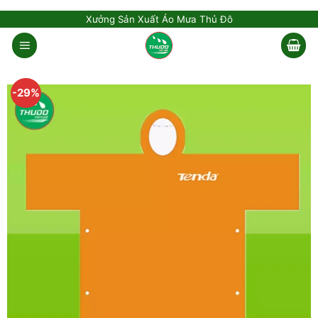
Skip
Xưởng Sản Xuất Áo Mưa Thủ Đô
to
content
-29%