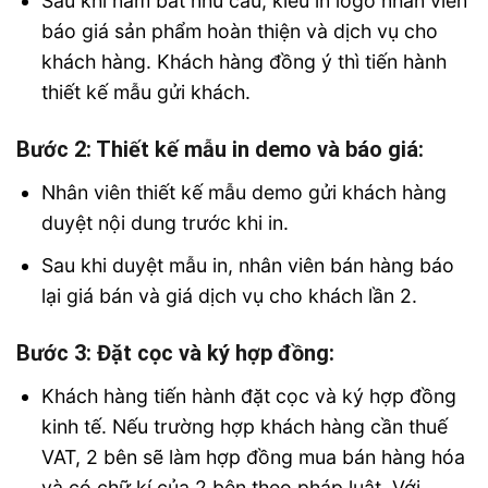
Sau khi nắm bắt nhu cầu, kiểu in logo nhân viên
báo giá sản phẩm hoàn thiện và dịch vụ cho
khách hàng. Khách hàng đồng ý thì tiến hành
thiết kế mẫu gửi khách.
Bước 2: Thiết kế mẫu in demo và báo giá:
Nhân viên thiết kế mẫu demo gửi khách hàng
duyệt nội dung trước khi in.
Sau khi duyệt mẫu in, nhân viên bán hàng báo
lại giá bán và giá dịch vụ cho khách lần 2.
Bước 3: Đặt cọc và ký hợp đồng:
Khách hàng tiến hành đặt cọc và ký hợp đồng
kinh tế. Nếu trường hợp khách hàng cần thuế
VAT, 2 bên sẽ làm hợp đồng mua bán hàng hóa
và có chữ kí của 2 bên theo pháp luật. Với