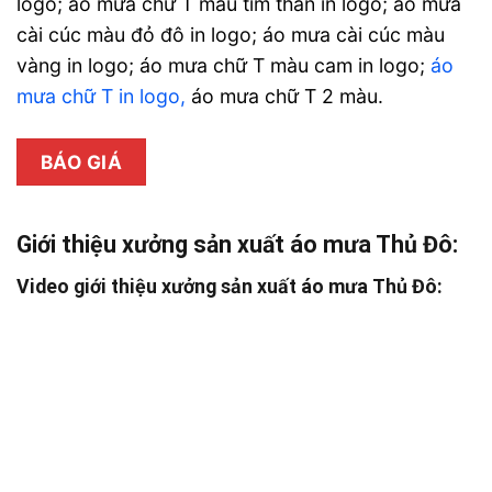
logo; áo mưa chữ T màu tím than in logo; áo mưa
cài cúc màu đỏ đô in logo; áo mưa cài cúc màu
vàng in logo; áo mưa chữ T màu cam in logo;
áo
mưa chữ T in logo,
áo mưa chữ T 2 màu.
BÁO GIÁ
Giới thiệu xưởng sản xuất áo mưa Thủ Đô:
Video giới thiệu xưởng sản xuất áo mưa Thủ Đô: