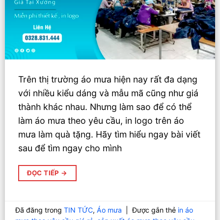
Trên thị trường áo mưa hiện nay rất đa dạng
với nhiều kiểu dáng và mẫu mã cũng như giá
thành khác nhau. Nhưng làm sao để có thể
làm áo mưa theo yêu cầu, in logo trên áo
mưa làm quà tặng. Hãy tìm hiểu ngay bài viết
sau để tìm ngay cho mình
ĐỌC TIẾP
→
Đã đăng trong
TIN TỨC
,
Áo mưa
|
Được gắn thẻ
in áo